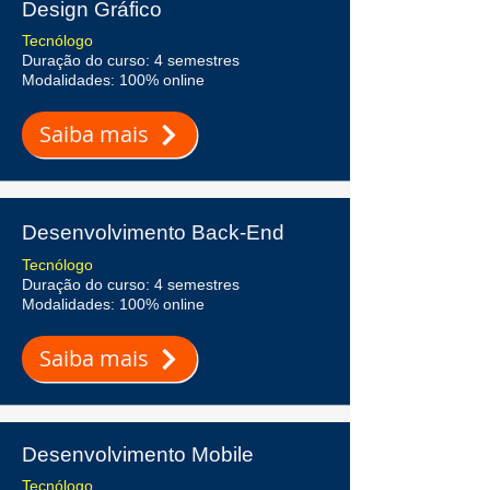
Design Gráfico
Tecnólogo
Duração do curso: 4 semestres
Modalidades: 100% online
Saiba mais
Desenvolvimento Back-End
Tecnólogo
Duração do curso: 4 semestres
Modalidades: 100% online
Saiba mais
Desenvolvimento Mobile
Tecnólogo