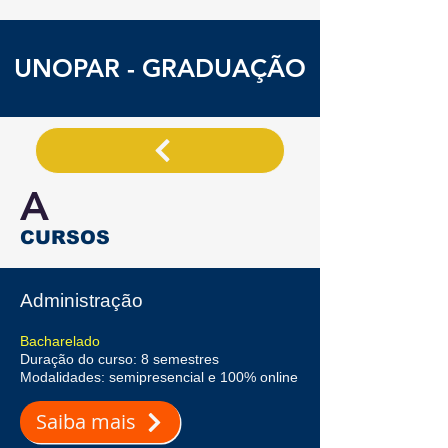
UNOPAR - GRADUAÇÃO
A
CURSOS
Administração
Bacharelado
Duração do curso: 8 semestres
Modalidades: semipresencial e 100% online
Saiba mais