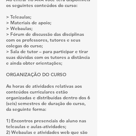
os seguintes conteúdos do curso:
> Teleaulas;
> Materiais de apoio;
> Webaulas;
> Fórum de discussão das disciplinas
com os professores, tutores e seus
colegas do curso;
> Sala de tutor – para participar e tirar
suas dúvidas com os tutores a distância
e ainda obter orientações;
ORGANIZAÇÃO DO CURSO
As horas de atividades relativas aos
conteúdos curriculares estão
organizadas e distribuídas dentro dos 6
(seis) semestres de duração do curso,
da seguinte forma:
1) Encontros presenciais do aluno nas
teleaulas e aulas-atividades;
2) Webaulas e atividades web que são