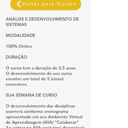
Voltar para Cursos
ANÁLISE E DESENVOLVIMENTO DE
SISTEMAS
MODALIDADE
100% Online
DURAÇÃO
O curso tem a duração de 2,5 anos.
O desenvolvimento do seu curso
envolve um total de 5 (cinco)
semestres.
SUA SEMANA DE CURSO
O desenvolvimento das disciplinas
ocorrerá conforme cronograma
apresentado em seu Ambiente Virtual
de Aprendizagem (AVA) “Colaborar”
Ao entrar no AVA você terá disponíveis