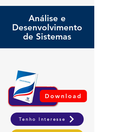
Análise e
Desenvolvimento
de Sistemas
Baixe o Guia
de Percuso
Download
Tenho Interesse