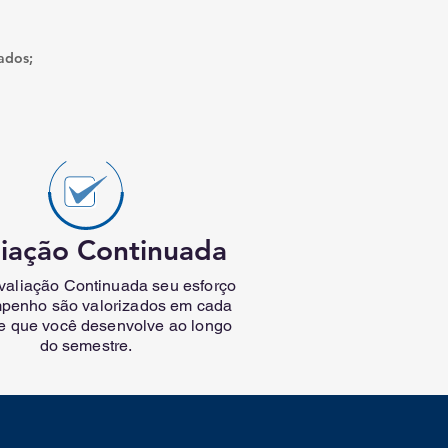
zados;
liação Continuada
aliação Continuada seu esforço
penho são valorizados em cada
de que você desenvolve ao longo
do semestre.