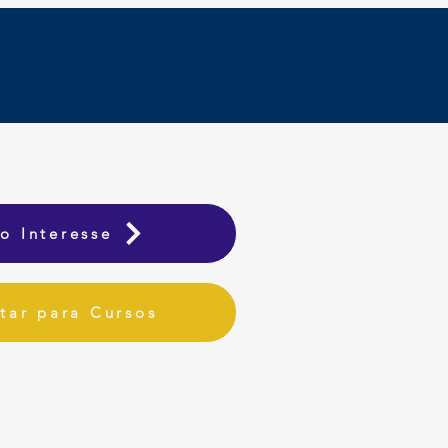
o Interesse
tar para Cursos