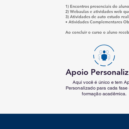
1) Encontros presenciais do aluno
2) Webaulas e atividades web qu
3) Atividades de auto estudo real
• Atividades Complementares Ob
Ao concluir o curso o aluno receb
Apoio Personali
Aqui você é único e tem A
Personalizado para cada fase
formação acadêmica.