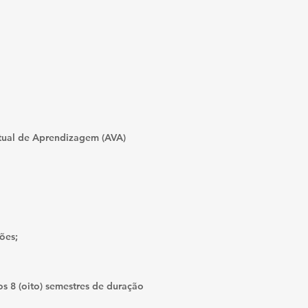
tual de Aprendizagem (AVA)
ções;
os 8 (oito) semestres de duração