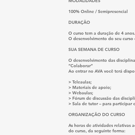
MODALIDADES
100% Online / Semipresencial
DURAÇÃO
O curso tem a duração de 4 anos
O desenvolvimento do seu curso e
SUA SEMANA DE CURSO
O desenvolvimento das disciplin
“Colaborar”
Ao entrar no AVA você terá dispo
> Teleaulas;
> Materiais de apoio;
> Webaulas;
> Fórum de discussão das discipli
> Sala de tutor – para participar 
ORGANIZAÇÃO DO CURSO
As horas de atividades relativas 
do curso, da seguinte forma: