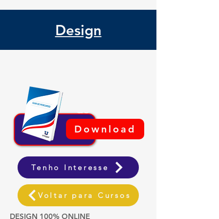
Design
Baixe o Guia
de Percuso
Download
Tenho Interesse
Voltar para Cursos
DESIGN 100% ONLINE