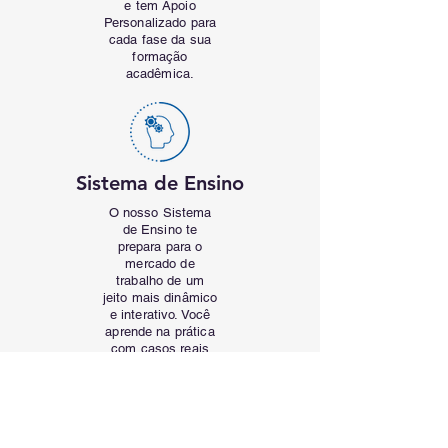
e tem Apoio
Personalizado para
cada fase da sua
formação
acadêmica.
Sistema de Ensino
O nosso Sistema
de Ensino te
prepara para o
mercado de
trabalho de um
jeito mais dinâmico
e interativo. Você
aprende na prática
com casos reais
da sua profissão.