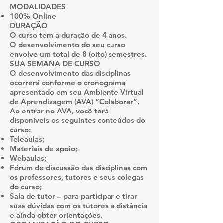
MODALIDADES
100% Online
DURAÇÃO
O curso tem a duração de 4 anos.
O desenvolvimento do seu curso
envolve um total de 8 (oito) semestres.
SUA SEMANA DE CURSO
O desenvolvimento das disciplinas
ocorrerá conforme o cronograma
apresentado em seu Ambiente Virtual
de Aprendizagem (AVA) “Colaborar”.
Ao entrar no AVA, você terá
disponíveis os seguintes conteúdos do
curso:
Teleaulas;
Materiais de apoio;
Webaulas;
Fórum de discussão das disciplinas com
os professores, tutores e seus colegas
do curso;
Sala de tutor – para participar e tirar
suas dúvidas com os tutores a distância
e ainda obter orientações.