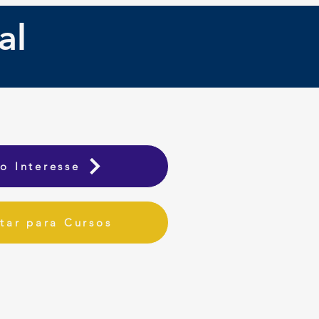
al
o Interesse
tar para Cursos