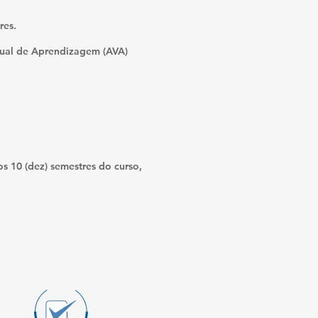
res.
tual de Aprendizagem (AVA)
os 10 (dez) semestres do curso,