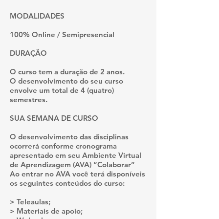
MODALIDADES
100% Online / Semipresencial
DURAÇÃO
O curso tem a duração de 2 anos.
O desenvolvimento do seu curso
envolve um total de 4 (quatro)
semestres.
SUA SEMANA DE CURSO
O desenvolvimento das disciplinas
ocorrerá conforme cronograma
apresentado em seu Ambiente Virtual
de Aprendizagem (AVA) “Colaborar”
Ao entrar no AVA você terá disponíveis
os seguintes conteúdos do curso:
> Teleaulas;
> Materiais de apoio;