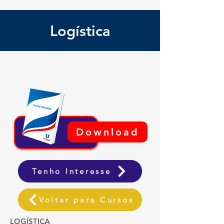
Logística
Baixe o Guia
de Percuso
Download
Tenho Interesse
Voltar para Cursos
LOGÍSTICA