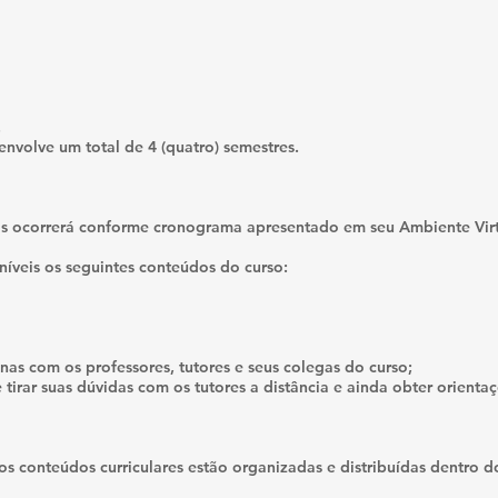
.
nvolve um total de 4 (quatro) semestres.
as ocorrerá conforme cronograma apresentado em seu Ambiente Vir
níveis os seguintes conteúdos do curso:
nas com os professores, tutores e seus colegas do curso;
e tirar suas dúvidas com os tutores a distância e ainda obter orienta
aos conteúdos curriculares estão organizadas e distribuídas dentro d