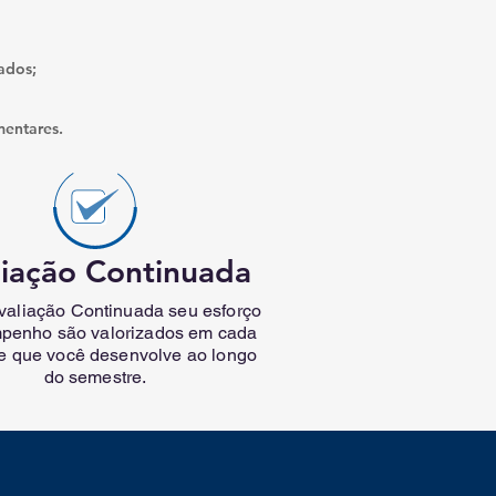
zados;
mentares.
liação Continuada
aliação Continuada seu esforço
penho são valorizados em cada
de que você desenvolve ao longo
do semestre.