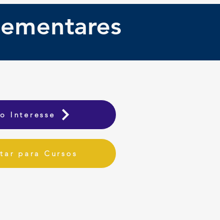
lementares
o Interesse
tar para Cursos