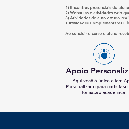
1) Encontros presenciais do aluno
2) Webaulas e atividades web qu
3) Atividades de auto estudo real
• Atividades Complementares Ob
Ao concluir o curso o aluno rece
Apoio Personali
Aqui você é único e tem A
Personalizado para cada fase
formação acadêmica.