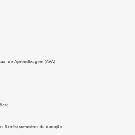
tual de Aprendizagem (AVA)
ções;
os 3 (três) semestres de duração