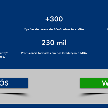
+300
Opções de cursos de Pós-Graduação e MBA
230 mil
uito)*
Profissionais formados em Pós-Graduação e MBA
rso.
ÓS
W