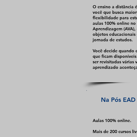
O ensino a distância 
você que busca maior
flexibilidade para est
aulas 100% online no
Aprendizagem (AVA), 
objetos educacionais
jornada de estudos.
Você decide quando e 
que ficam disponívei
ser revisitadas várias
aprendizado aconteça
Na Pós EAD 
Aulas 100% online.
Mais de 200 cursos liv