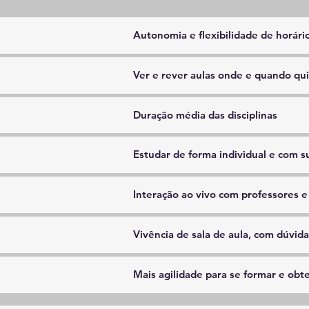
Autonomia e flexibilidade de horári
Ver e rever aulas onde e quando qu
Duração média das disciplinas
Estudar de forma individual e com s
Interação ao vivo com professores e
Vivência de sala de aula, com dúvid
Mais agilidade para se formar e obte