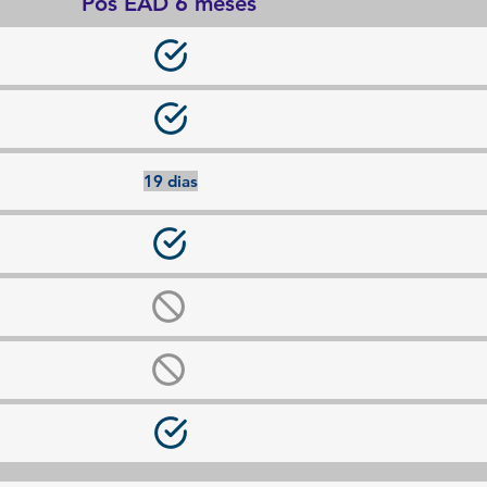
Pós EAD 6 meses
19 dias