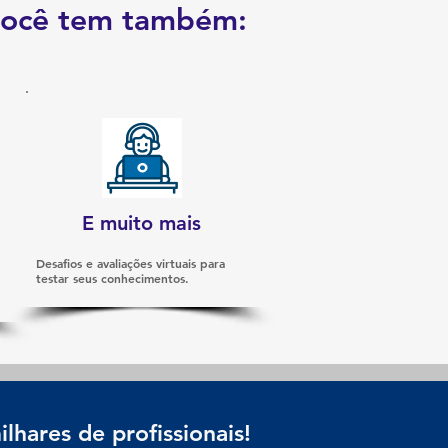
 você tem também:
E muito mais
Desafios e avaliações virtuais para
testar seus conhecimentos.
lhares de profissionais!