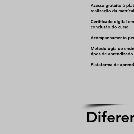
Acesso gratuito à pla
realização da matrícul
Certificado digital em
conclusão do curso.
Acompanhamento pers
Metodologia de ensin
tipos de aprendizado
Plataforma de aprendi
Difere