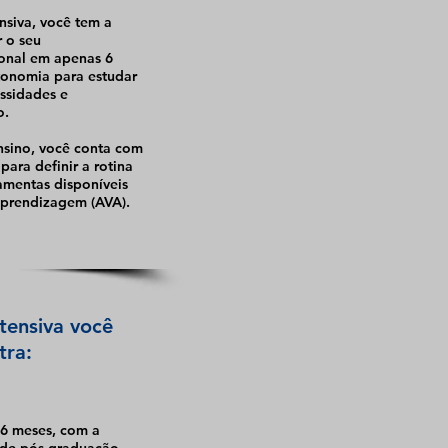
siva, você tem a
 o seu
ional em apenas 6
tonomia para estudar
ssidades e
o.
sino, você conta com
para definir a rotina
ramentas disponíveis
Aprendizagem (AVA).
tensiva você
tra:
6 meses, com a