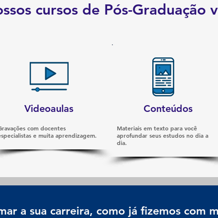
ossos cursos de Pós-Graduação
Videoaulas
Conteúdos
Gravações com docentes
Materiais em texto para você
especialistas e muita aprendizagem.
aprofundar seus estudos no dia a
dia.
ar a sua carreira, como já fizemos com mi