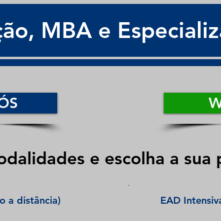
ão, MBA e Especiali
ÓS
W
dalidades e escolha a sua
o a distância)
EAD Intensiv