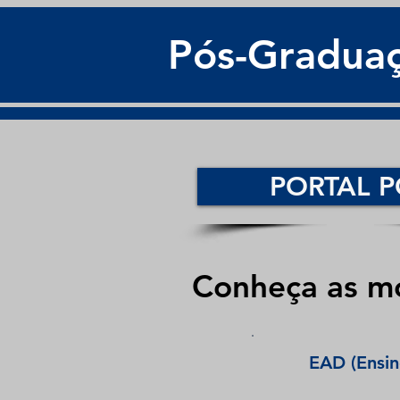
Pós-Graduaç
PORTAL P
Conheça as mo
EAD (Ensin