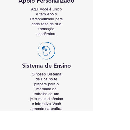
Apoio Personalizado
Aqui você é único
e tem Apoio
Personalizado para
cada fase da sua
formação
acadêmica.
Sistema de Ensino
O nosso Sistema
de Ensino te
prepara para o
mercado de
trabalho de um
jeito mais dinâmico
e interativo. Você
aprende na prática
com casos reais
da sua profissão.