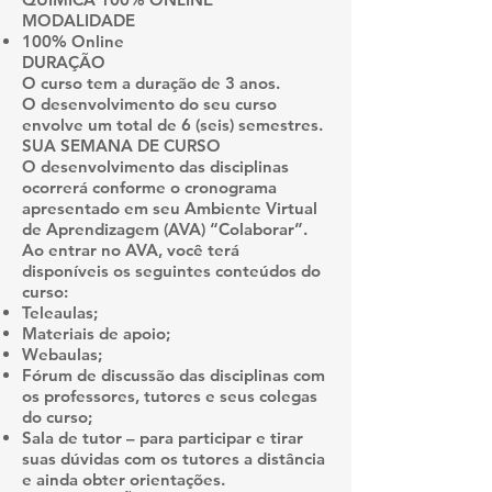
MODALIDADE
100% Online
DURAÇÃO
O curso tem a duração de 3 anos.
O desenvolvimento do seu curso
envolve um total de 6 (seis) semestres.
SUA SEMANA DE CURSO
O desenvolvimento das disciplinas
ocorrerá conforme o cronograma
apresentado em seu Ambiente Virtual
de Aprendizagem (AVA) “Colaborar”.
Ao entrar no AVA, você terá
disponíveis os seguintes conteúdos do
curso:
Teleaulas;
Materiais de apoio;
Webaulas;
Fórum de discussão das disciplinas com
os professores, tutores e seus colegas
do curso;
Sala de tutor – para participar e tirar
suas dúvidas com os tutores a distância
e ainda obter orientações.